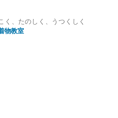
こく、たのしく、うつくしく
着物教室