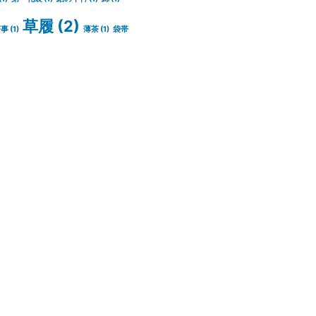
草履
(2)
茶事
(1)
薄茶
(1)
袋帯