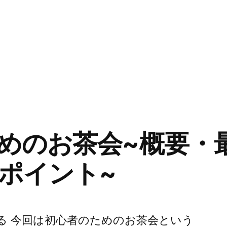
めのお茶会~概要・
ポイント~
る 今回は初心者のためのお茶会という