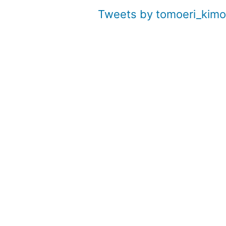
Tweets by tomoeri_kim