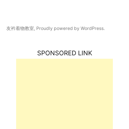
友衿着物教室
,
Proudly powered by WordPress.
SPONSORED LINK