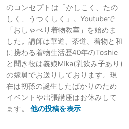
のコンセプトは「かしこく、たの
しく、うつくしく」。Youtubeで
「おしゃべり着物教室」を始めま
した。講師は華道、茶道、着物と和
に携わる着物生活歴40年のToshie
と聞き役は義娘Mika(乳飲み子あり)
の嫁舅でお送りしております。現
在は初孫の誕生したばかりのため
イベントや出張講座はお休みして
ます。
他の投稿を表示