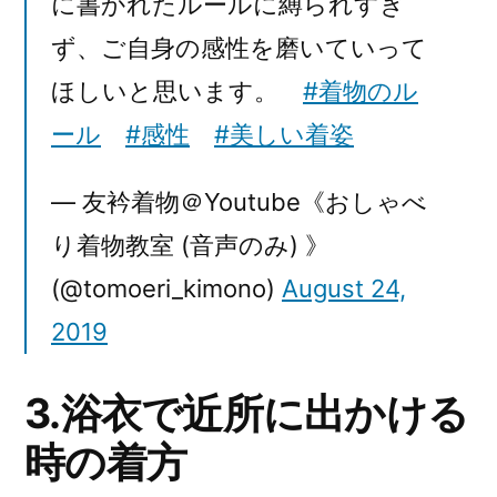
に書かれたルールに縛られすぎ
ず、ご自身の感性を磨いていって
ほしいと思います。
#着物のル
ール
#感性
#美しい着姿
— 友衿着物＠Youtube《おしゃべ
り着物教室 (音声のみ) 》
(@tomoeri_kimono)
August 24,
2019
3.浴衣で近所に出かける
時の着方