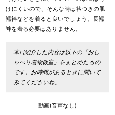
けにくいので、そんな時は衿つきの肌
襦袢などを着ると良いでしょう。長襦
袢を着る必要はありません。
本日紹介した内容は以下の「おし
ゃべり着物教室」をまとめたもの
です。お時間があるときに聞いて
みてくださいね。
動画(音声なし)