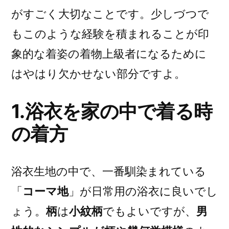
がすごく大切なことです。少しづつで
もこのような経験を積まれることが印
象的な着姿の着物上級者になるために
はやはり欠かせない部分ですよ。
1.浴衣を家の中で着る時
の着方
浴衣生地の中で、一番馴染まれている
「
コーマ地
」が日常用の浴衣に良いでし
ょう。
柄
は
小紋柄
でもよいですが、
男