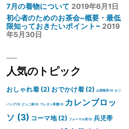
7月の着物について
2019年6月1日
初心者のためのお茶会~概要・最低
限知っておきたいポイント~
2019
年5月30日
人気のトピック
おしゃれ着
(2)
おでかけ着
(2)
お洒落用
(1)
かご
カレンブロッ
バッグ
(1)
どっこ柄
(1)
ウレタン草履
(1)
ソ
(3)
コーマ地
(2)
兵児帯
フォーマル用
(1)