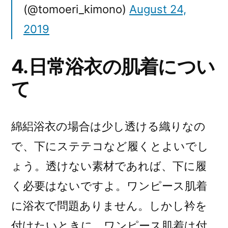
(@tomoeri_kimono)
August 24,
2019
4.日常浴衣の肌着につい
て
綿絽浴衣の場合は少し透ける織りなの
で、下にステテコなど履くとよいでし
ょう。透けない素材であれば、下に履
く必要はないですよ。ワンピース肌着
に浴衣で問題ありません。しかし衿を
付けたいときに、ワンピース肌着は付