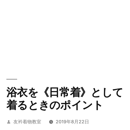
浴衣を《日常着》として
着るときのポイント
投
友衿着物教室
2019年8月22日
稿