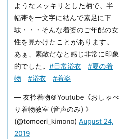
ようなスッキリとした柄で、半
幅帯を一文字に結んで素足に下
駄・・・そんな着姿のご年配の女
性を見かけたことがあります。
あぁ、素敵だなと感じ非常に印象
的でした。
#日常浴衣
#夏の着
物
#浴衣
#着姿
— 友衿着物＠Youtube《おしゃべ
り着物教室 (音声のみ) 》
(@tomoeri_kimono)
August 24,
2019