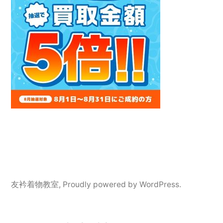
友衿着物教室
,
Proudly powered by WordPress.