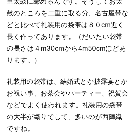
重太鼓に締めるんです。そうしてお太
鼓のところを二重に取る分、名古屋帯な
どと比べて礼装用の袋帯は８０cm近く
長く作ってあります。（だいたい袋帯
の長さは４m30cmから4m50cmほどあ
ります。）
礼装用の袋帯は、結婚式とか披露宴とか
お祝い事、お茶会やパーティー、祝賀会
などでよく使われます。礼装用の袋帯
の大半が織りでして、多いのが西陣織
ですね。