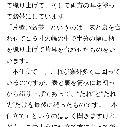
て織り上げて、そして両方の耳を塗っ
て袋帯にしています。
「片縫い袋帯」というのは、表と裏を合
わせて１６寸の幅の中で半分の幅に柄
を織り上げて片耳を合わせたものをい
います。
「本仕立て」、これが案外多く出回って
いるのですが、表と裏を筒状に最初っ
から織り上げてあって、”たれ”と”たれ
先”だけを最後に縫ったものです。「本
仕立て」というのはよく聞きますけれ
ども、このように仕立て方によって袋