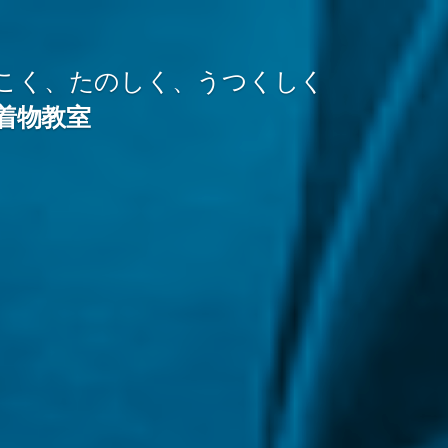
こく、たのしく、うつくしく
着物教室