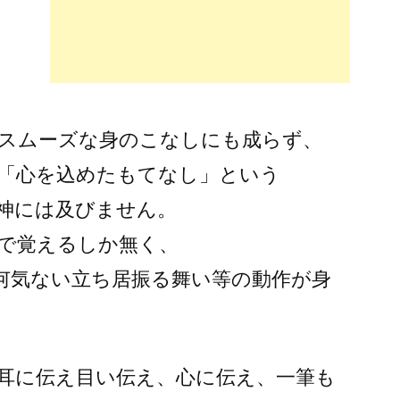
スムーズな身のこなしにも成らず、
「心を込めたもてなし」という
神には及びません。
で覚えるしか無く、
何気ない立ち居振る舞い等の動作が身
耳に伝え目い伝え、心に伝え、一筆も