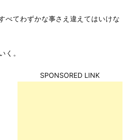
方すべてわずかな事さえ違えてはいけな
いく。
SPONSORED LINK