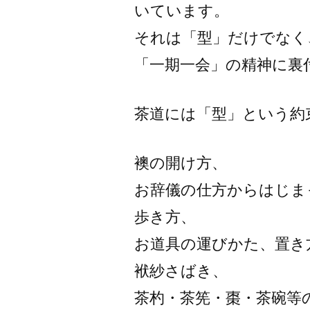
いています。
それは「型」だけでなく
「一期一会」の精神に裏
茶道には「型」という約
襖の開け方、
お辞儀の仕方からはじま
歩き方、
お道具の運びかた、置き
袱紗さばき、
茶杓・茶筅・棗・茶碗等