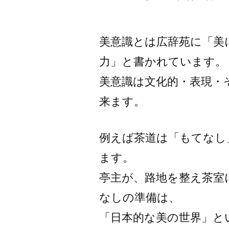
稿
者:
美意識とは広辞苑に「美
力」と書かれています。
美意識は文化的・表現・
来ます。
例えば茶道は「もてなし
ます。
亭主が、路地を整え茶室
なしの準備は、
「日本的な美の世界」と