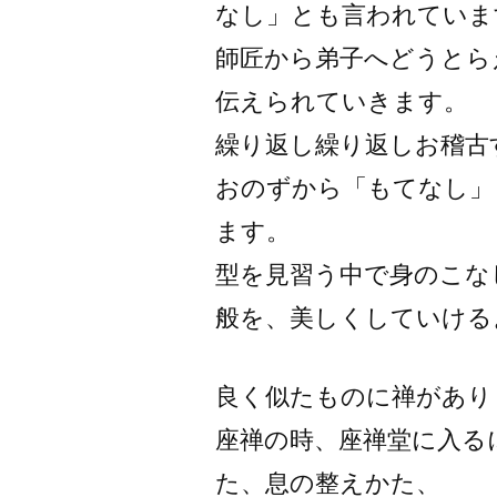
なし」とも言われていま
師匠から弟子へどうとら
伝えられていきます。
繰り返し繰り返しお稽古
おのずから「もてなし」
ます。
型を見習う中で身のこな
般を、美しくしていける
良く似たものに禅があり
座禅の時、座禅堂に入る
た、息の整えかた、