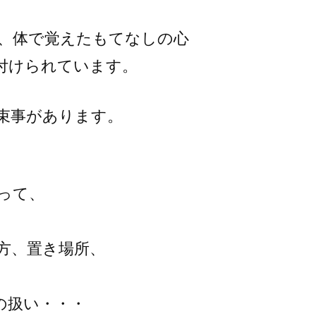
、体で覚えたもてなしの心
付けられています。
束事があります。
って、
方、置き場所、
の扱い・・・