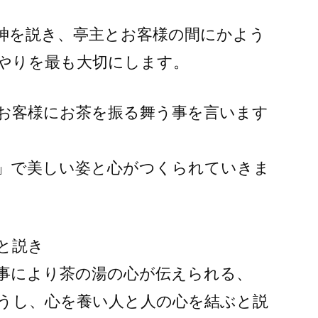
神を説き、亭主とお客様の間にかよう
やりを最も大切にします。
お客様にお茶を振る舞う事を言います
」で美しい姿と心がつくられていきま
と説き
事により茶の湯の心が伝えられる、
うし、心を養い人と人の心を結ぶと説