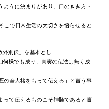
うように決まりがあり、口のきき方・
そこで日常生活の大切さを悟らせると
教外別伝」を基本とし
如何様でも成り、真実の仏法は無く成
匠の全人格をもって伝える」と言う事
よって伝えるものこそ神髄であると言